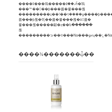
����ʬ���塢�����ޥ��ߥĥ�ֿ塢
���ꥻ��󡢥��ƥ���륢�륳���롢
���������ȥ��˥��९����ɡ����ƥ����β
륨���ƥ롢�饦��륢�륳���롢�٥󥸥륢�
륳���롢�����顢�ȥ��ե������
롢
����¾�������ᾦ��