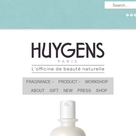
��
FRAGRANCE
PRODUCT
WORKSHOP
∨
∨
ABOUT
GIFT
NEW
PRESS
SHOP