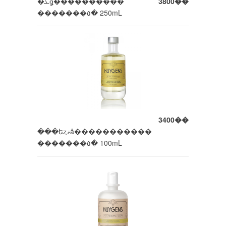
�ܥǥ����������
3800��
�������٥� 250mL
3400��
���եȥޥå�����������
�������٥� 100mL