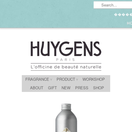
����
H
FRAGRANCE
PRODUCT
WORKSHOP
∨
∨
ABOUT
GIFT
NEW
PRESS
SHOP