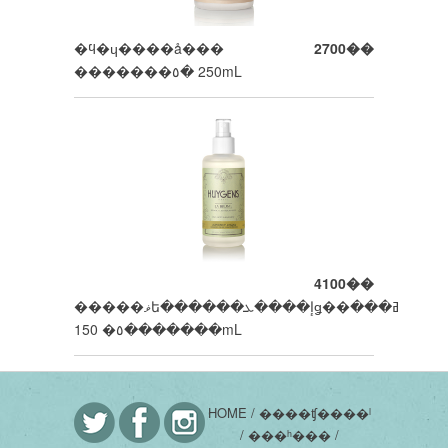
�ϥ�ɥ����å���
2700��
�������٥� 250mL
4100��
�����ޥե������إ����ܥǥ��ߥ���
�������٥� 150mL
HOME /
����ʧ����ˡ
/
���ʰ��� /