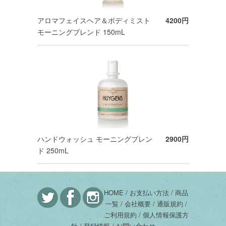
アロマフェイスヘア＆ボディミスト
4200円
モーニングブレンド 150mL
ハンドウォッシュ モーニングブレン
2900円
ド 250mL
HOME /
お支払い方法 /
商品
一覧 /
会社概要 /
通販規約 /
ご利用規約 /
個人情報保護方
針 /
登録情報 /
お問い合わせ