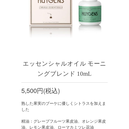
エッセンシャルオイル モーニ
ングブレンド 10mL
5,500円(税込)
熟した果実のブーケに優しくシトラスを加えま
した
精油：グレープフルーツ果皮油、オレンジ果皮
油、レモン果皮油、ローマカミツレ花油